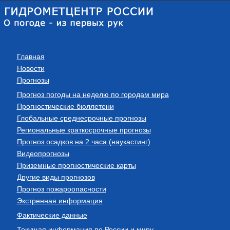
Главная
Новости
Прогнозы
Прогноз погоды на неделю по городам мира
Прогностические бюллетени
Глобальные среднесрочные прогнозы
Региональные краткосрочные прогнозы
Прогноз осадков на 2 часа (наукастинг)
Видеопрогнозы
Приземные прогностические карты
Другие виды прогнозов
Прогноз пожароопасности
Экстренная информация
Фактические данные
Текущая информация по России и миру