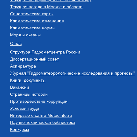
Текущая погода в Москве и области
Синоптические карты
Климатические изменения
Климатические нормы
Моря и океаны
О нас
Структура Гидрометцентра России
Диссертационный совет
Аспирантура
Журнал "Гидрометеорологические исследования и прогнозы"
Книги, документы
Вакансии
Страницы истории
Противодействие коррупции
Условия труда
Интервью о сайте Meteoinfo.ru
Научно-техническая библиотека
Конкурсы