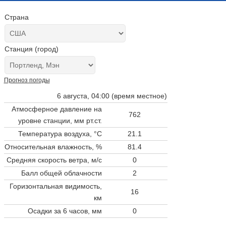
Страна
Станция (город)
Прогноз погоды
6 августа, 04:00 (время местное)
Атмосферное давление на
762
уровне станции,
мм рт.ст.
Температура воздуха, °C
21.1
Относительная влажность, %
81.4
Средняя скорость ветра, м/с
0
Балл общей облачности
2
Горизонтальная видимость,
16
км
Осадки за 6 часов, мм
0