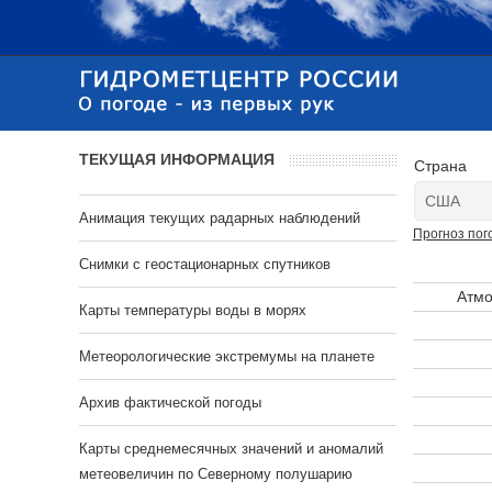
ТЕКУЩАЯ ИНФОРМАЦИЯ
Страна
Анимация текущих радарных наблюдений
Прогноз пог
Cнимки с геостационарных спутников
Атмо
Карты температуры воды в морях
Метеорологические экстремумы на планете
Архив фактической погоды
Карты среднемесячных значений и аномалий
метеовеличин по Северному полушарию