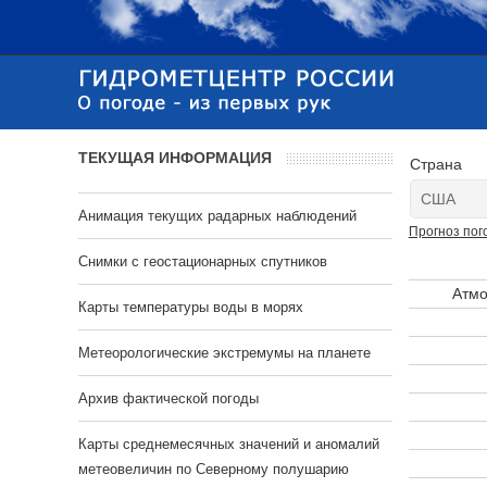
ТЕКУЩАЯ ИНФОРМАЦИЯ
Страна
Анимация текущих радарных наблюдений
Прогноз пог
Cнимки с геостационарных спутников
Атмо
Карты температуры воды в морях
Метеорологические экстремумы на планете
Архив фактической погоды
Карты среднемесячных значений и аномалий
метеовеличин по Северному полушарию