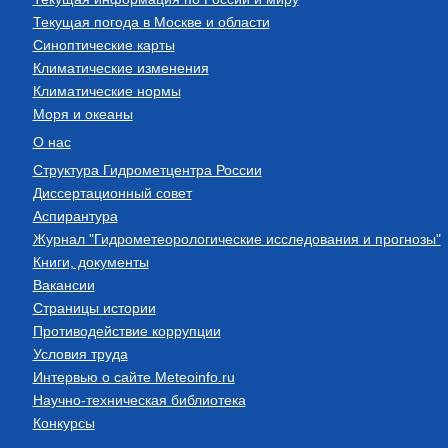
Текущая погода в Москве и области
Синоптические карты
Климатические изменения
Климатические нормы
Моря и океаны
О нас
Структура Гидрометцентра России
Диссертационный совет
Аспирантура
Журнал "Гидрометеорологические исследования и прогнозы"
Книги, документы
Вакансии
Страницы истории
Противодействие коррупции
Условия труда
Интервью о сайте Meteoinfo.ru
Научно-техническая библиотека
Конкурсы