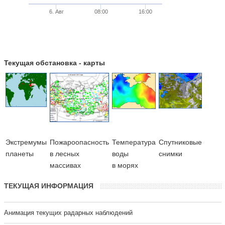
6. Авг
08:00
16:00
Текущая обстановка - карты
Экстремумы
Пожароопасность
Температура
Cпутниковые
планеты
в лесных
воды
снимки
массивах
в морях
ТЕКУЩАЯ ИНФОРМАЦИЯ
Анимация текущих радарных наблюдений