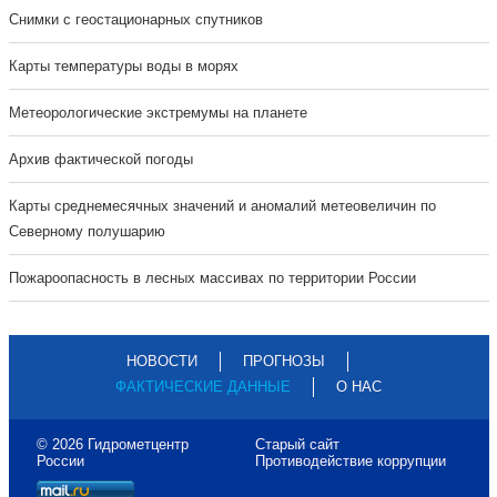
Cнимки с геостационарных спутников
Карты температуры воды в морях
Метеорологические экстремумы на планете
Архив фактической погоды
Карты среднемесячных значений и аномалий метеовеличин по
Северному полушарию
Пожароопасность в лесных массивах по территории России
НОВОСТИ
ПРОГНОЗЫ
ФАКТИЧЕСКИЕ ДАННЫЕ
О НАС
© 2026 Гидрометцентр
Старый сайт
России
Противодействие коррупции