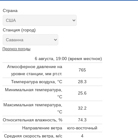
Страна
Станция (город)
Прогноз погоды
6 августа, 19:00 (время местное)
Атмосферное давление на
765
уровне станции,
мм рт.ст.
Температура воздуха, °C
28.3
Минимальная температура,
25.6
°C
Максимальная температура,
32.2
°C
Относительная влажность, %
74.3
Направление ветра
юго-восточный
Средняя скорость ветра, м/с
4