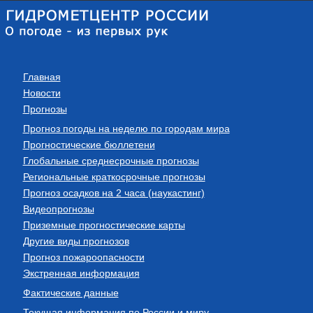
Главная
Новости
Прогнозы
Прогноз погоды на неделю по городам мира
Прогностические бюллетени
Глобальные среднесрочные прогнозы
Региональные краткосрочные прогнозы
Прогноз осадков на 2 часа (наукастинг)
Видеопрогнозы
Приземные прогностические карты
Другие виды прогнозов
Прогноз пожароопасности
Экстренная информация
Фактические данные
Текущая информация по России и миру