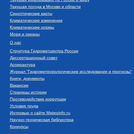
Текущая погода в Москве и области
Синоптические карты
Климатические изменения
Климатические нормы
Моря и океаны
О нас
Структура Гидрометцентра России
Диссертационный совет
Аспирантура
Журнал "Гидрометеорологические исследования и прогнозы"
Книги, документы
Вакансии
Страницы истории
Противодействие коррупции
Условия труда
Интервью о сайте Meteoinfo.ru
Научно-техническая библиотека
Конкурсы