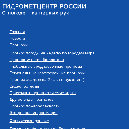
Главная
Новости
Прогнозы
Прогноз погоды на неделю по городам мира
Прогностические бюллетени
Глобальные среднесрочные прогнозы
Региональные краткосрочные прогнозы
Прогноз осадков на 2 часа (наукастинг)
Видеопрогнозы
Приземные прогностические карты
Другие виды прогнозов
Прогноз пожароопасности
Экстренная информация
Фактические данные
Текущая информация по России и миру