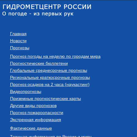
Главная
Новости
Прогнозы
Прогноз погоды на неделю по городам мира
Прогностические бюллетени
Глобальные среднесрочные прогнозы
Региональные краткосрочные прогнозы
Прогноз осадков на 2 часа (наукастинг)
Видеопрогнозы
Приземные прогностические карты
Другие виды прогнозов
Прогноз пожароопасности
Экстренная информация
Фактические данные
Текущая информация по России и миру