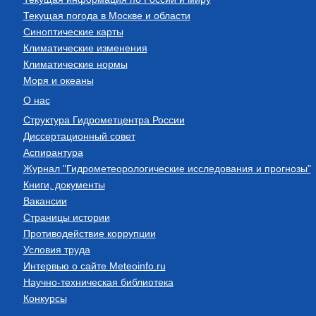
Текущая погода в Москве и области
Синоптические карты
Климатические изменения
Климатические нормы
Моря и океаны
О нас
Структура Гидрометцентра России
Диссертационный совет
Аспирантура
Журнал "Гидрометеорологические исследования и прогнозы"
Книги, документы
Вакансии
Страницы истории
Противодействие коррупции
Условия труда
Интервью о сайте Meteoinfo.ru
Научно-техническая библиотека
Конкурсы