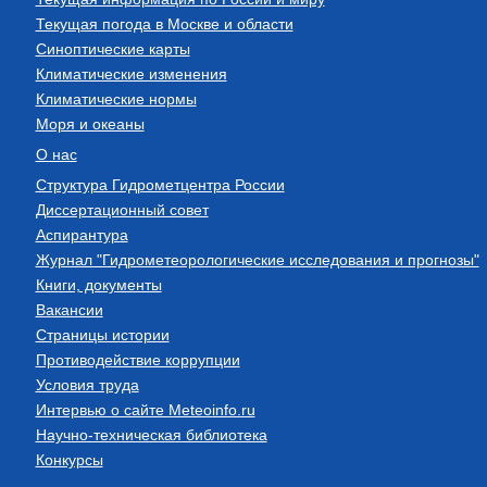
Текущая погода в Москве и области
Синоптические карты
Климатические изменения
Климатические нормы
Моря и океаны
О нас
Структура Гидрометцентра России
Диссертационный совет
Аспирантура
Журнал "Гидрометеорологические исследования и прогнозы"
Книги, документы
Вакансии
Страницы истории
Противодействие коррупции
Условия труда
Интервью о сайте Meteoinfo.ru
Научно-техническая библиотека
Конкурсы