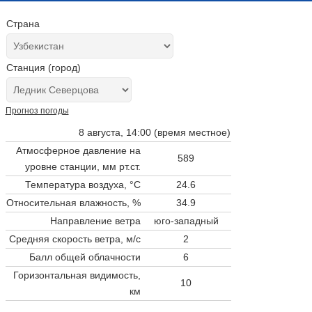
Страна
Станция (город)
Прогноз погоды
8 августа, 14:00 (время местное)
Атмосферное давление на
589
уровне станции,
мм рт.ст.
Температура воздуха, °C
24.6
Относительная влажность, %
34.9
Направление ветра
юго-западный
Средняя скорость ветра, м/с
2
Балл общей облачности
6
Горизонтальная видимость,
10
км