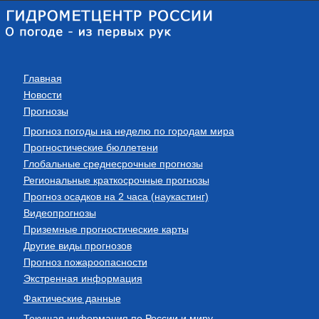
Главная
Новости
Прогнозы
Прогноз погоды на неделю по городам мира
Прогностические бюллетени
Глобальные среднесрочные прогнозы
Региональные краткосрочные прогнозы
Прогноз осадков на 2 часа (наукастинг)
Видеопрогнозы
Приземные прогностические карты
Другие виды прогнозов
Прогноз пожароопасности
Экстренная информация
Фактические данные
Текущая информация по России и миру