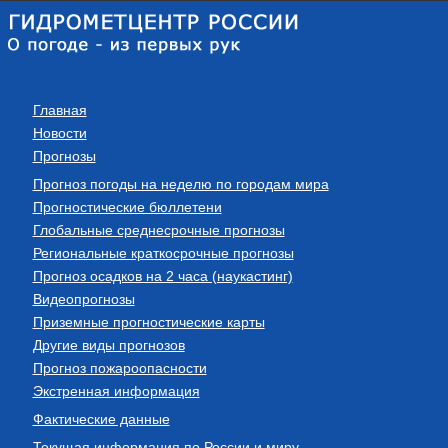
Главная
Новости
Прогнозы
Прогноз погоды на неделю по городам мира
Прогностические бюллетени
Глобальные среднесрочные прогнозы
Региональные краткосрочные прогнозы
Прогноз осадков на 2 часа (наукастинг)
Видеопрогнозы
Приземные прогностические карты
Другие виды прогнозов
Прогноз пожароопасности
Экстренная информация
Фактические данные
Текущая информация по России и миру