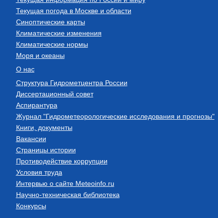
Текущая погода в Москве и области
Синоптические карты
Климатические изменения
Климатические нормы
Моря и океаны
О нас
Структура Гидрометцентра России
Диссертационный совет
Аспирантура
Журнал "Гидрометеорологические исследования и прогнозы"
Книги, документы
Вакансии
Страницы истории
Противодействие коррупции
Условия труда
Интервью о сайте Meteoinfo.ru
Научно-техническая библиотека
Конкурсы