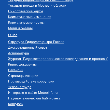
Текущая погода в Москве и области
Синоптические карты
Климатические изменения
Климатические нормы
Моря и океаны
О нас
Структура Гидрометцентра России
Диссертационный совет
Аспирантура
Журнал "Гидрометеорологические исследования и прогнозы"
Книги, документы
Вакансии
Страницы истории
Противодействие коррупции
Условия труда
Интервью о сайте Meteoinfo.ru
Научно-техническая библиотека
Конкурсы