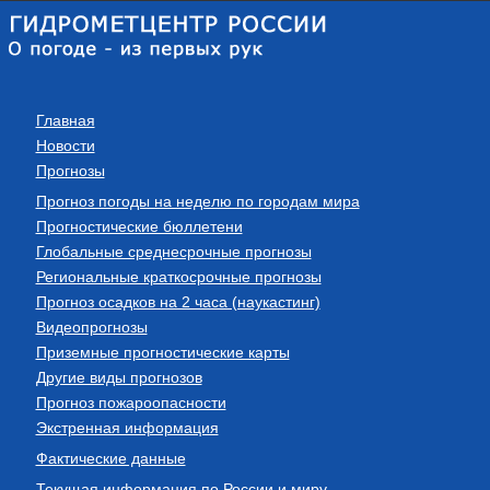
Главная
Новости
Прогнозы
Прогноз погоды на неделю по городам мира
Прогностические бюллетени
Глобальные среднесрочные прогнозы
Региональные краткосрочные прогнозы
Прогноз осадков на 2 часа (наукастинг)
Видеопрогнозы
Приземные прогностические карты
Другие виды прогнозов
Прогноз пожароопасности
Экстренная информация
Фактические данные
Текущая информация по России и миру