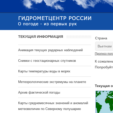
ТЕКУЩАЯ ИНФОРМАЦИЯ
Страна
Анимация текущих радарных наблюдений
Прогноз пог
Cнимки с геостационарных спутников
К сожален
Попробуйт
Карты температуры воды в морях
Метеорологические экстремумы на планете
Текущая о
Архив фактической погоды
Карты среднемесячных значений и аномалий
метеовеличин по Северному полушарию