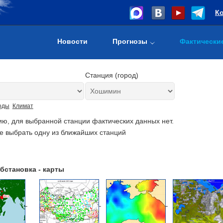
К
Новости
Прогнозы
Фактически
Станция (город)
оды
Климат
ию, для выбранной станции фактических данных нет.
е выбрать одну из ближайших станций
бстановка - карты