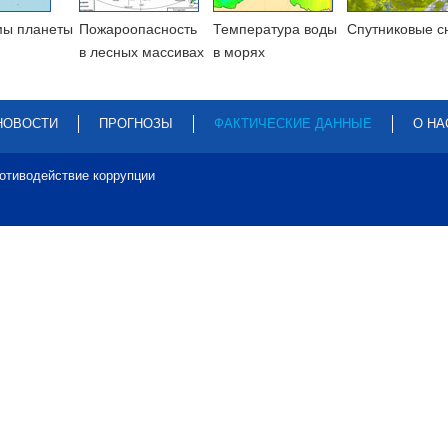
мы планеты
Пожароопасность
Температура воды
Cпутниковые с
в лесных массивах
в морях
НОВОСТИ
ПРОГНОЗЫ
ФАКТИЧЕСКИЕ ДАННЫЕ
О НА
отиводействие коррупции