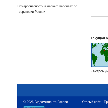
Пожароопасность в лесных массивах по
территории России
Текущая о
Экстрему
© 2026 Гидрометцентр России
Старый сайт
Пр