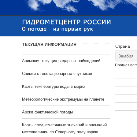
ТЕКУЩАЯ ИНФОРМАЦИЯ
Страна
Анимация текущих радарных наблюдений
Прогноз пог
Cнимки с геостационарных спутников
Карты температуры воды в морях
Метеорологические экстремумы на планете
Архив фактической погоды
Карты среднемесячных значений и аномалий
метеовеличин по Северному полушарию