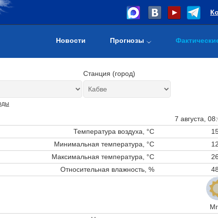
К
Новости
Прогнозы
Фактически
Станция (город)
оды
7 августа, 08
Температура воздуха, °C
15
Минимальная температура, °C
12
Максимальная температура, °C
26
Относительная влажность, %
48
Мг