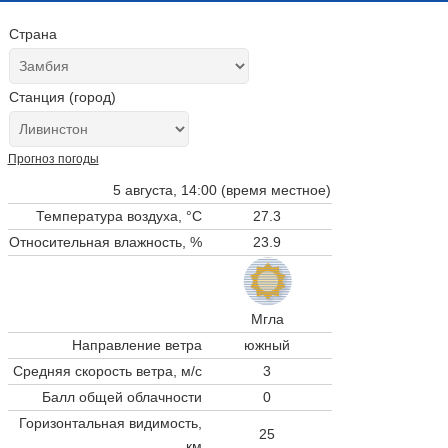
Страна
Станция (город)
Прогноз погоды
5 августа, 14:00 (время местное)
Температура воздуха, °C
27.3
Относительная влажность, %
23.9
Мгла
Направление ветра
южный
Средняя скорость ветра, м/с
3
Балл общей облачности
0
Горизонтальная видимость,
25
км