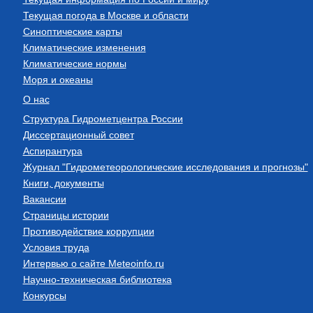
Текущая погода в Москве и области
Синоптические карты
Климатические изменения
Климатические нормы
Моря и океаны
О нас
Структура Гидрометцентра России
Диссертационный совет
Аспирантура
Журнал "Гидрометеорологические исследования и прогнозы"
Книги, документы
Вакансии
Страницы истории
Противодействие коррупции
Условия труда
Интервью о сайте Meteoinfo.ru
Научно-техническая библиотека
Конкурсы