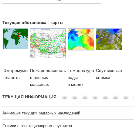
Текущая обстановка - карты
Экстремумы
Пожароопасность
Температура
Cпутниковые
планеты
в лесных
воды
снимки
массивах
в морях
ТЕКУЩАЯ ИНФОРМАЦИЯ
Анимация текущих радарных наблюдений
Cнимки с геостационарных спутников