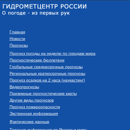
Главная
Новости
Прогнозы
Прогноз погоды на неделю по городам мира
Прогностические бюллетени
Глобальные среднесрочные прогнозы
Региональные краткосрочные прогнозы
Прогноз осадков на 2 часа (наукастинг)
Видеопрогнозы
Приземные прогностические карты
Другие виды прогнозов
Прогноз пожароопасности
Экстренная информация
Фактические данные
Текущая информация по России и миру