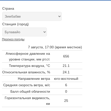
Страна
Станция (город)
Прогноз погоды
7 августа, 17:00 (время местное)
Атмосферное давление на
656
уровне станции,
мм рт.ст.
Температура воздуха, °C
21.1
Относительная влажность, %
24.1
Направление ветра
юго-восточный
Средняя скорость ветра, м/с
6
Балл общей облачности
0
Горизонтальная видимость,
25
км