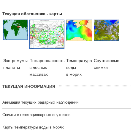
Текущая обстановка - карты
Экстремумы
Пожароопасность
Температура
Cпутниковые
планеты
в лесных
воды
снимки
массивах
в морях
ТЕКУЩАЯ ИНФОРМАЦИЯ
Анимация текущих радарных наблюдений
Cнимки с геостационарных спутников
Карты температуры воды в морях