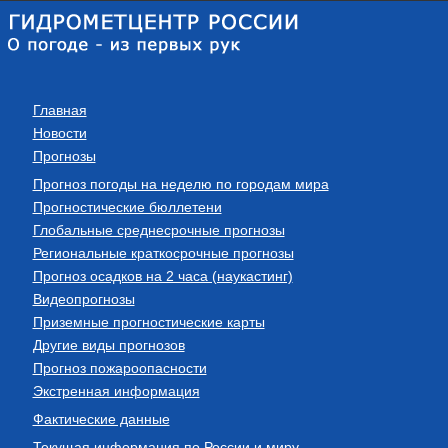
Главная
Новости
Прогнозы
Прогноз погоды на неделю по городам мира
Прогностические бюллетени
Глобальные среднесрочные прогнозы
Региональные краткосрочные прогнозы
Прогноз осадков на 2 часа (наукастинг)
Видеопрогнозы
Приземные прогностические карты
Другие виды прогнозов
Прогноз пожароопасности
Экстренная информация
Фактические данные
Текущая информация по России и миру