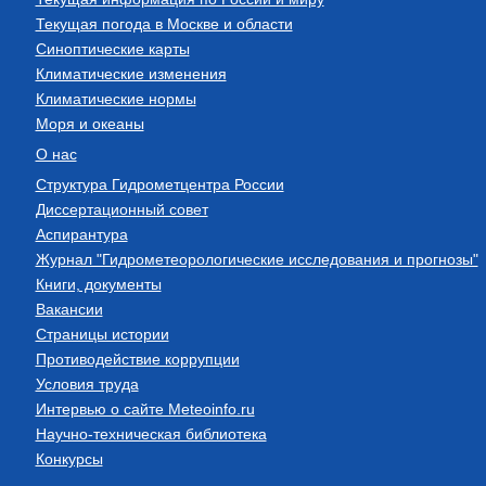
Текущая погода в Москве и области
Синоптические карты
Климатические изменения
Климатические нормы
Моря и океаны
О нас
Структура Гидрометцентра России
Диссертационный совет
Аспирантура
Журнал "Гидрометеорологические исследования и прогнозы"
Книги, документы
Вакансии
Страницы истории
Противодействие коррупции
Условия труда
Интервью о сайте Meteoinfo.ru
Научно-техническая библиотека
Конкурсы