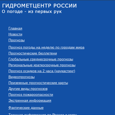
Главная
Новости
Прогнозы
Прогноз погоды на неделю по городам мира
Прогностические бюллетени
Глобальные среднесрочные прогнозы
Региональные краткосрочные прогнозы
Прогноз осадков на 2 часа (наукастинг)
Видеопрогнозы
Приземные прогностические карты
Другие виды прогнозов
Прогноз пожароопасности
Экстренная информация
Фактические данные
Текущая информация по России и миру