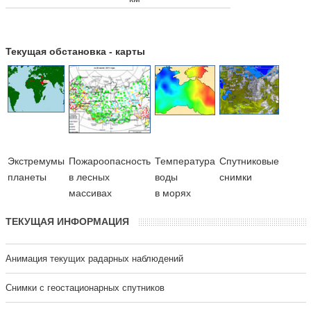
Текущая обстановка - карты
Экстремумы
Пожароопасность
Температура
Cпутниковые
планеты
в лесных
воды
снимки
массивах
в морях
ТЕКУЩАЯ ИНФОРМАЦИЯ
Анимация текущих радарных наблюдений
Cнимки с геостационарных спутников