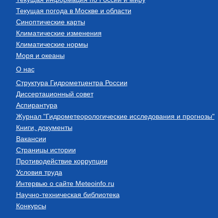
Текущая погода в Москве и области
Синоптические карты
Климатические изменения
Климатические нормы
Моря и океаны
О нас
Структура Гидрометцентра России
Диссертационный совет
Аспирантура
Журнал "Гидрометеорологические исследования и прогнозы"
Книги, документы
Вакансии
Страницы истории
Противодействие коррупции
Условия труда
Интервью о сайте Meteoinfo.ru
Научно-техническая библиотека
Конкурсы