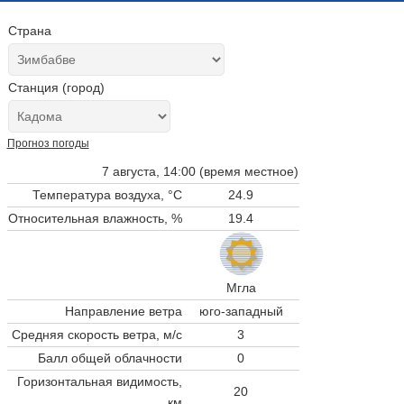
Страна
Станция (город)
Прогноз погоды
7 августа, 14:00 (время местное)
Температура воздуха, °C
24.9
Относительная влажность, %
19.4
Мгла
Направление ветра
юго-западный
Средняя скорость ветра, м/с
3
Балл общей облачности
0
Горизонтальная видимость,
20
км