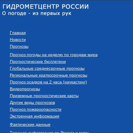
Главная
Новости
Прогнозы
Прогноз погоды на неделю по городам мира
Прогностические бюллетени
Глобальные среднесрочные прогнозы
Региональные краткосрочные прогнозы
Прогноз осадков на 2 часа (наукастинг)
Видеопрогнозы
Приземные прогностические карты
Другие виды прогнозов
Прогноз пожароопасности
Экстренная информация
Фактические данные
Текущая информация по России и миру