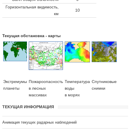
Горизонтальная видимость,
10
км
Текущая обстановка - карты
Экстремумы
Пожароопасность
Температура
Cпутниковые
планеты
в лесных
воды
снимки
массивах
в морях
ТЕКУЩАЯ ИНФОРМАЦИЯ
Анимация текущих радарных наблюдений