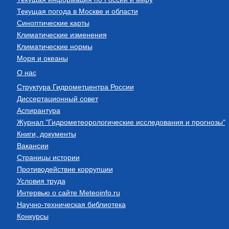
Текущая погода в Москве и области
Синоптические карты
Климатические изменения
Климатические нормы
Моря и океаны
О нас
Структура Гидрометцентра России
Диссертационный совет
Аспирантура
Журнал "Гидрометеорологические исследования и прогнозы"
Книги, документы
Вакансии
Страницы истории
Противодействие коррупции
Условия труда
Интервью о сайте Meteoinfo.ru
Научно-техническая библиотека
Конкурсы