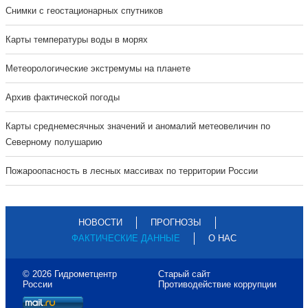
Cнимки с геостационарных спутников
Карты температуры воды в морях
Метеорологические экстремумы на планете
Архив фактической погоды
Карты среднемесячных значений и аномалий метеовеличин по
Северному полушарию
Пожароопасность в лесных массивах по территории России
НОВОСТИ
ПРОГНОЗЫ
ФАКТИЧЕСКИЕ ДАННЫЕ
О НАС
© 2026 Гидрометцентр
Старый сайт
России
Противодействие коррупции