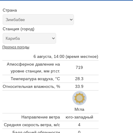
Страна
Станция (город)
Прогноз погоды
6 августа, 14:00 (время местное)
Атмосферное давление на
719
уровне станции,
мм рт.ст.
Температура воздуха, °C
28.3
Относительная влажность, %
33.9
Мгла
Направление ветра
юго-западный
Средняя скорость ветра, м/с
4
Балл общей облачности
0