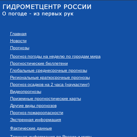
Главная
Новости
Прогнозы
Прогноз погоды на неделю по городам мира
Прогностические бюллетени
Глобальные среднесрочные прогнозы
Региональные краткосрочные прогнозы
Прогноз осадков на 2 часа (наукастинг)
Видеопрогнозы
Приземные прогностические карты
Другие виды прогнозов
Прогноз пожароопасности
Экстренная информация
Фактические данные
Текущая информация по России и миру