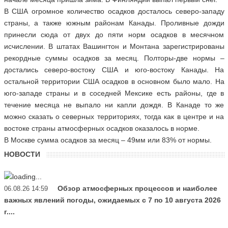
В США огромное количество осадков досталось северо-западу
страны, а также южным районам Канады. Проливные дожди
принесли сюда от двух до пяти норм осадков в месячном
исчислении. В штатах Вашингтон и Монтана зарегистрированы
рекордные суммы осадков за месяц. Полторы-две нормы –
достались северо-востоку США и юго-востоку Канады. На
остальной территории США осадков в основном было мало. На
юго-западе страны и в соседней Мексике есть районы, где в
течение месяца не выпало ни капли дождя. В Канаде то же
можно сказать о северных территориях, тогда как в центре и на
востоке страны атмосферных осадков оказалось в норме.
В Москве сумма осадков за месяц – 49мм или 83% от нормы.
НОВОСТИ
Обзор атмосферных процессов и наиболее
06.08.26 14:59
важных явлений погоды, ожидаемых с 7 по 10 августа 2026
г....