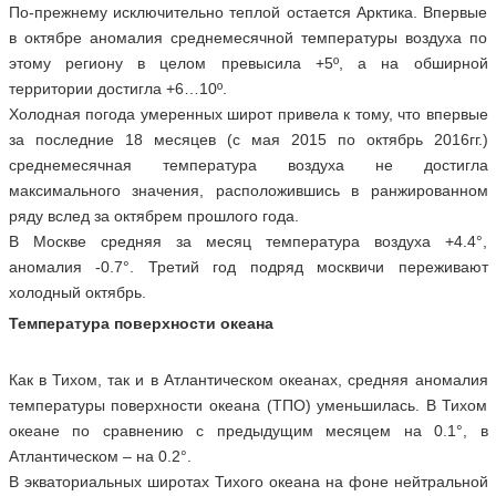
По-прежнему исключительно теплой остается Арктика. Впервые
в октябре аномалия среднемесячной температуры воздуха по
этому региону в целом превысила +5º, а на обширной
территории достигла +6…10º.
Холодная погода умеренных широт привела к тому, что впервые
за последние 18 месяцев (с мая 2015 по октябрь 2016гг.)
среднемесячная температура воздуха не достигла
максимального значения, расположившись в ранжированном
ряду вслед за октябрем прошлого года.
В Москве средняя за месяц температура воздуха +4.4°,
аномалия -0.7°. Третий год подряд москвичи переживают
холодный октябрь.
Температура поверхности океана
Как в Тихом, так и в Атлантическом океанах, средняя аномалия
температуры поверхности океана (ТПО) уменьшилась. В Тихом
океане по сравнению с предыдущим месяцем на 0.1°, в
Атлантическом – на 0.2°.
В экваториальных широтах Тихого океана на фоне нейтральной