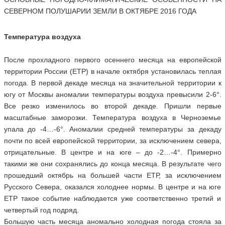
СЕВЕРНОМ ПОЛУШАРИИ ЗЕМЛИ В ОКТЯБРЕ 2016 ГОДА
Температура воздуха
После прохладного первого осеннего месяца на европейской
территории России (ЕТР) в начале октября установилась теплая
погода. В первой декаде месяца на значительной территории к
югу от Москвы аномалии температуры воздуха превысили 2-6°.
Все резко изменилось во второй декаде. Пришли первые
масштабные заморозки. Температура воздуха в Черноземье
упала до -4…-6°. Аномалии средней температуры за декаду
почти по всей европейской территории, за исключением севера,
отрицательные. В центре и на юге – до -2…-4°. Примерно
такими же они сохранялись до конца месяца. В результате чего
прошедший октябрь на большей части ЕТР, за исключением
Русского Севера, оказался холоднее нормы. В центре и на юге
ЕТР такое событие наблюдается уже соответственно третий и
четвертый год подряд.
Большую часть месяца аномально холодная погода стояла за