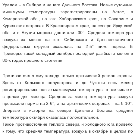
Уралом – в Сибири и на юге Дальнего Востока. Новые суточные
минимумы температуры зарегистрированы на Алтае, в
Кемеровской обл., на юге Хабаровского края, на Сахалине и
Курильских островах. В Красноярском крае, на севере Иркутской
обл. и в Якутии морозы достигали -30°. Средняя температура
воздуха за месяц на юге Сибирского и Дальневосточного
федеральных округов оказалась на 2-5° ниже нормы. В
Приморье такой холодный октябрь последний раз был отмечен в
80-х годах прошлого столетия.
Противостоял этому холоду только арктический регион страны.
Здесь от Кольского полуострова и до Чукотки весь месяц
регистрировались новые максимумы температуры, в том числе и
в целом для месяца. Средние за месяц температуры воздуха
превысили нормы на 2-6°, а на арктических островах – на 8-10°.
Впервые в истории на севере Дальнего Востока средняя
температура октября оказалась положительной.
Такое противостояние теплого севера и холодного юга привело
к тому, что средняя температура воздуха в октябре в целом по