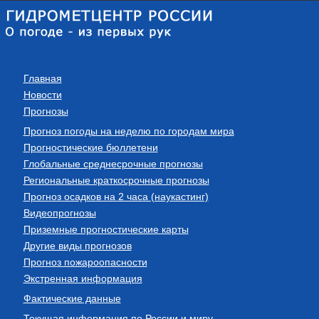
Главная
Новости
Прогнозы
Прогноз погоды на неделю по городам мира
Прогностические бюллетени
Глобальные среднесрочные прогнозы
Региональные краткосрочные прогнозы
Прогноз осадков на 2 часа (наукастинг)
Видеопрогнозы
Приземные прогностические карты
Другие виды прогнозов
Прогноз пожароопасности
Экстренная информация
Фактические данные
Текущая информация по России и миру