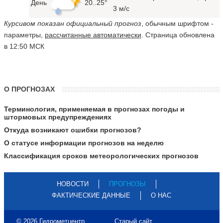
День
20..25°
3 м/с
Курсивом показан официальный прогноз
, обычным шрифтом -
параметры,
рассчитанные автоматически
. Страница обновлена
в 12:50 МСК
О ПРОГНОЗАХ
Терминология, применяемая в прогнозах погоды и
штормовых предупреждениях
Откуда возникают ошибки прогнозов?
О статусе информации прогнозов на неделю
Классификация сроков метеорологических прогнозов
НОВОСТИ
ПРОГНОЗЫ
ФАКТИЧЕСКИЕ ДАННЫЕ
О НАС
© 2026 Гидрометцентр
Старый сайт