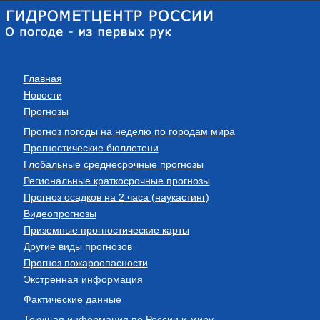
Главная
Новости
Прогнозы
Прогноз погоды на неделю по городам мира
Прогностические бюллетени
Глобальные среднесрочные прогнозы
Региональные краткосрочные прогнозы
Прогноз осадков на 2 часа (наукастинг)
Видеопрогнозы
Приземные прогностические карты
Другие виды прогнозов
Прогноз пожароопасности
Экстренная информация
Фактические данные
Текущая информация по России и миру