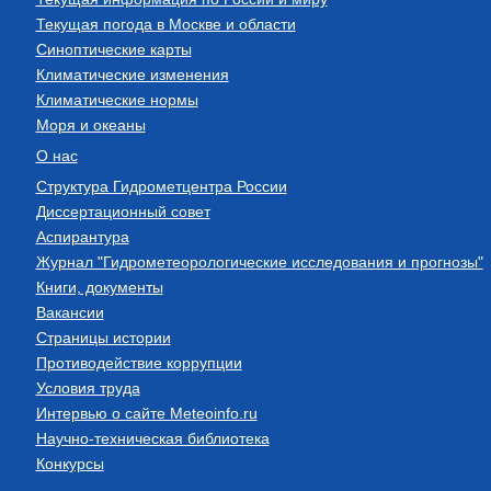
Текущая погода в Москве и области
Синоптические карты
Климатические изменения
Климатические нормы
Моря и океаны
О нас
Структура Гидрометцентра России
Диссертационный совет
Аспирантура
Журнал "Гидрометеорологические исследования и прогнозы"
Книги, документы
Вакансии
Страницы истории
Противодействие коррупции
Условия труда
Интервью о сайте Meteoinfo.ru
Научно-техническая библиотека
Конкурсы