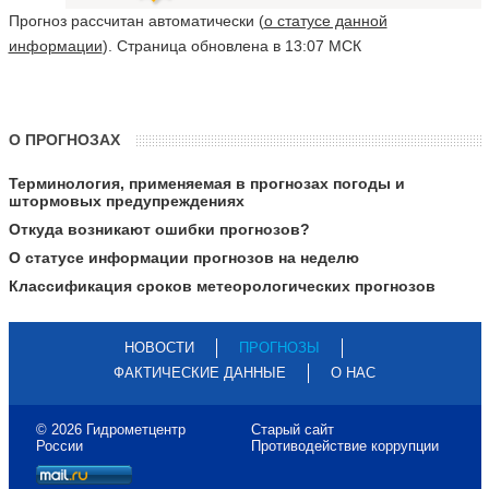
Прогноз рассчитан автоматически (
о статусе данной
информации
). Страница обновлена в 13:07 МСК
О ПРОГНОЗАХ
Терминология, применяемая в прогнозах погоды и
штормовых предупреждениях
Откуда возникают ошибки прогнозов?
О статусе информации прогнозов на неделю
Классификация сроков метеорологических прогнозов
НОВОСТИ
ПРОГНОЗЫ
ФАКТИЧЕСКИЕ ДАННЫЕ
О НАС
© 2026 Гидрометцентр
Старый сайт
России
Противодействие коррупции