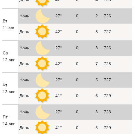
Ночь
27°
0
2
726
Вт
11 авг
День
42°
0
3
727
Ночь
27°
0
3
726
Ср
12 авг
День
42°
0
7
728
Ночь
27°
0
5
727
Чт
13 авг
День
41°
0
6
729
Ночь
27°
0
3
728
Пт
14 авг
День
41°
0
5
729