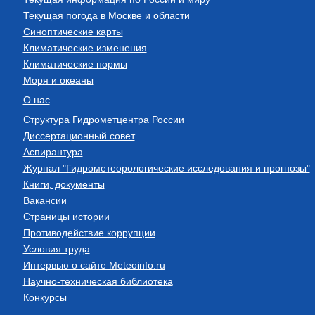
Текущая погода в Москве и области
Синоптические карты
Климатические изменения
Климатические нормы
Моря и океаны
О нас
Структура Гидрометцентра России
Диссертационный совет
Аспирантура
Журнал "Гидрометеорологические исследования и прогнозы"
Книги, документы
Вакансии
Страницы истории
Противодействие коррупции
Условия труда
Интервью о сайте Meteoinfo.ru
Научно-техническая библиотека
Конкурсы