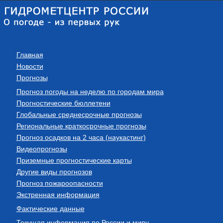
Главная
Новости
Прогнозы
Прогноз погоды на неделю по городам мира
Прогностические бюллетени
Глобальные среднесрочные прогнозы
Региональные краткосрочные прогнозы
Прогноз осадков на 2 часа (наукастинг)
Видеопрогнозы
Приземные прогностические карты
Другие виды прогнозов
Прогноз пожароопасности
Экстренная информация
Фактические данные
Текущая информация по России и миру