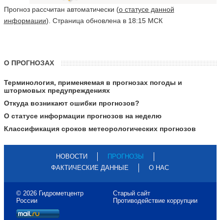
Прогноз рассчитан автоматически (
о статусе данной
информации
). Страница обновлена в 18:15 МСК
О ПРОГНОЗАХ
Терминология, применяемая в прогнозах погоды и
штормовых предупреждениях
Откуда возникают ошибки прогнозов?
О статусе информации прогнозов на неделю
Классификация сроков метеорологических прогнозов
НОВОСТИ
ПРОГНОЗЫ
ФАКТИЧЕСКИЕ ДАННЫЕ
О НАС
© 2026 Гидрометцентр
Старый сайт
России
Противодействие коррупции