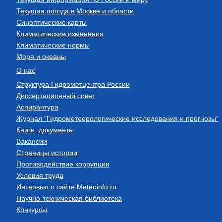
Текущая погода в Москве и области
Синоптические карты
Климатические изменения
Климатические нормы
Моря и океаны
О нас
Структура Гидрометцентра России
Диссертационный совет
Аспирантура
Журнал "Гидрометеорологические исследования и прогнозы"
Книги, документы
Вакансии
Страницы истории
Противодействие коррупции
Условия труда
Интервью о сайте Meteoinfo.ru
Научно-техническая библиотека
Конкурсы