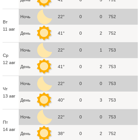
Ночь
22°
0
0
752
Вт
11 авг
День
41°
0
2
752
Ночь
22°
0
1
753
Ср
12 авг
День
41°
0
2
753
Ночь
22°
0
0
753
Чт
13 авг
День
40°
0
3
753
Ночь
22°
0
0
753
Пт
14 авг
День
38°
0
2
752