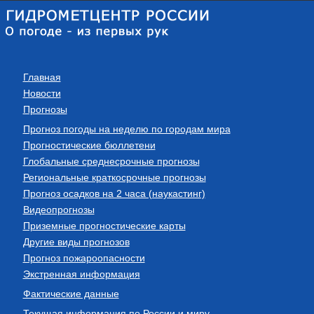
Главная
Новости
Прогнозы
Прогноз погоды на неделю по городам мира
Прогностические бюллетени
Глобальные среднесрочные прогнозы
Региональные краткосрочные прогнозы
Прогноз осадков на 2 часа (наукастинг)
Видеопрогнозы
Приземные прогностические карты
Другие виды прогнозов
Прогноз пожароопасности
Экстренная информация
Фактические данные
Текущая информация по России и миру