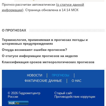
Прогноз рассчитан автоматически (
о статусе данной
информации
). Страница обновлена в 14:14 МСК
О ПРОГНОЗАХ
Терминология, применяемая в прогнозах погоды и
штормовых предупреждениях
Откуда возникают ошибки прогнозов?
О статусе информации прогнозов на неделю
Классификация сроков метеорологических прогнозов
НОВОСТИ
ПРОГНОЗЫ
ФАКТИЧЕСКИЕ ДАННЫЕ
О НАС
© 2026 Гидрометцентр
Старый сайт
России
Противодействие коррупции