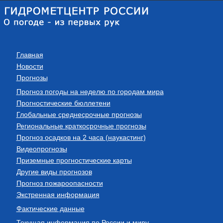
Главная
Новости
Прогнозы
Прогноз погоды на неделю по городам мира
Прогностические бюллетени
Глобальные среднесрочные прогнозы
Региональные краткосрочные прогнозы
Прогноз осадков на 2 часа (наукастинг)
Видеопрогнозы
Приземные прогностические карты
Другие виды прогнозов
Прогноз пожароопасности
Экстренная информация
Фактические данные
Текущая информация по России и миру