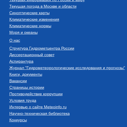
Текущая погода в Москве и области
Синоптические карты
Климатические изменения
Климатические нормы
Моря и океаны
О нас
Структура Гидрометцентра России
Диссертационный совет
Аспирантура
Журнал "Гидрометеорологические исследования и прогнозы"
Книги, документы
Вакансии
Страницы истории
Противодействие коррупции
Условия труда
Интервью о сайте Meteoinfo.ru
Научно-техническая библиотека
Конкурсы