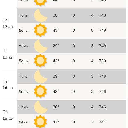
Ночь
30°
0
4
748
Ср
12 авг
День
43°
0
5
749
Ночь
29°
0
3
749
Чт
13 авг
День
42°
0
4
750
Ночь
29°
0
3
748
Пт
14 авг
День
42°
0
3
748
Ночь
30°
0
4
746
Сб
15 авг
День
42°
0
2
747