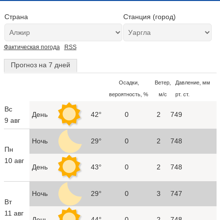
Страна
Станция (город)
Фактическая погода
RSS
Прогноз на 7 дней
Осадки,
Ветер,
Давление, мм
вероятность, %
м/с
рт. ст.
Вс
День
42°
0
2
749
9 авг
Ночь
29°
0
2
748
Пн
10 авг
День
43°
0
2
748
Ночь
29°
0
3
747
Вт
11 авг
День
44°
0
2
748