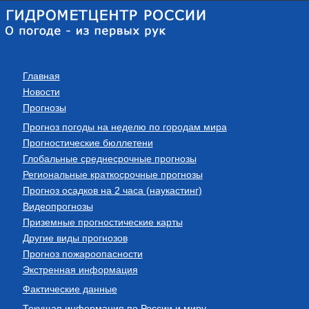
Главная
Новости
Прогнозы
Прогноз погоды на неделю по городам мира
Прогностические бюллетени
Глобальные среднесрочные прогнозы
Региональные краткосрочные прогнозы
Прогноз осадков на 2 часа (наукастинг)
Видеопрогнозы
Приземные прогностические карты
Другие виды прогнозов
Прогноз пожароопасности
Экстренная информация
Фактические данные
Текущая информация по России и миру