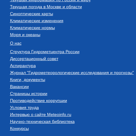
Текущая погода в Москве и области
Синоптические карты
Климатические изменения
Климатические нормы
Моря и океаны
О нас
Структура Гидрометцентра России
Диссертационный совет
Аспирантура
Журнал "Гидрометеорологические исследования и прогнозы"
Книги, документы
Вакансии
Страницы истории
Противодействие коррупции
Условия труда
Интервью о сайте Meteoinfo.ru
Научно-техническая библиотека
Конкурсы