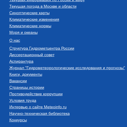
Текущая погода в Москве и области
Синоптические карты
Климатические изменения
Климатические нормы
Моря и океаны
О нас
Структура Гидрометцентра России
Диссертационный совет
Аспирантура
Журнал "Гидрометеорологические исследования и прогнозы"
Книги, документы
Вакансии
Страницы истории
Противодействие коррупции
Условия труда
Интервью о сайте Meteoinfo.ru
Научно-техническая библиотека
Конкурсы