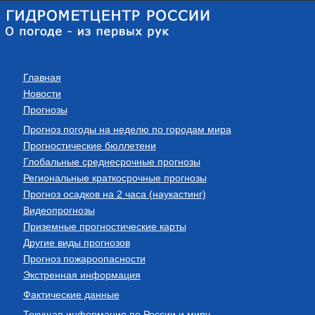
Главная
Новости
Прогнозы
Прогноз погоды на неделю по городам мира
Прогностические бюллетени
Глобальные среднесрочные прогнозы
Региональные краткосрочные прогнозы
Прогноз осадков на 2 часа (наукастинг)
Видеопрогнозы
Приземные прогностические карты
Другие виды прогнозов
Прогноз пожароопасности
Экстренная информация
Фактические данные
Текущая информация по России и миру