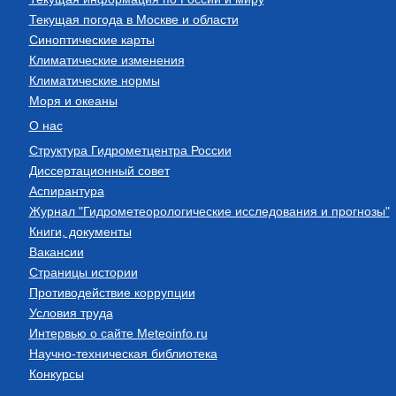
Текущая погода в Москве и области
Синоптические карты
Климатические изменения
Климатические нормы
Моря и океаны
О нас
Структура Гидрометцентра России
Диссертационный совет
Аспирантура
Журнал "Гидрометеорологические исследования и прогнозы"
Книги, документы
Вакансии
Страницы истории
Противодействие коррупции
Условия труда
Интервью о сайте Meteoinfo.ru
Научно-техническая библиотека
Конкурсы