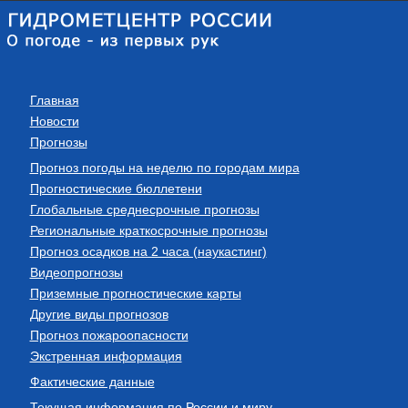
Главная
Новости
Прогнозы
Прогноз погоды на неделю по городам мира
Прогностические бюллетени
Глобальные среднесрочные прогнозы
Региональные краткосрочные прогнозы
Прогноз осадков на 2 часа (наукастинг)
Видеопрогнозы
Приземные прогностические карты
Другие виды прогнозов
Прогноз пожароопасности
Экстренная информация
Фактические данные
Текущая информация по России и миру