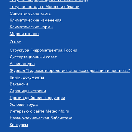
Текущая погода в Москве и области
Синоптические карты
Климатические изменения
Климатические нормы
Моря и океаны
О нас
Структура Гидрометцентра России
Диссертационный совет
Аспирантура
Журнал "Гидрометеорологические исследования и прогнозы"
Книги, документы
Вакансии
Страницы истории
Противодействие коррупции
Условия труда
Интервью о сайте Meteoinfo.ru
Научно-техническая библиотека
Конкурсы