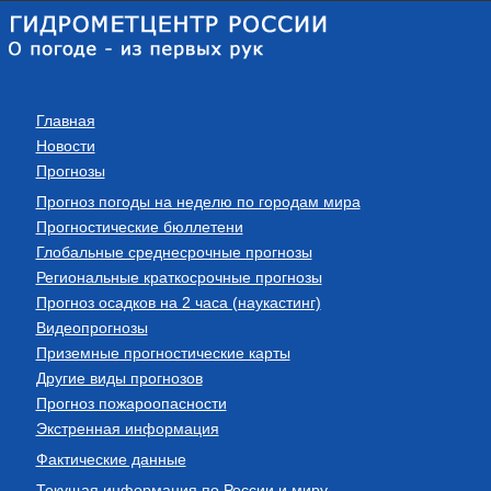
Главная
Новости
Прогнозы
Прогноз погоды на неделю по городам мира
Прогностические бюллетени
Глобальные среднесрочные прогнозы
Региональные краткосрочные прогнозы
Прогноз осадков на 2 часа (наукастинг)
Видеопрогнозы
Приземные прогностические карты
Другие виды прогнозов
Прогноз пожароопасности
Экстренная информация
Фактические данные
Текущая информация по России и миру