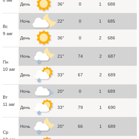
День
36°
0
1
688
Ночь
22°
0
1
685
Вс
9 авг
День
36°
0
2
686
Ночь
21°
74
2
687
Пн
10 авг
День
33°
67
2
689
Ночь
20°
0
1
689
Вт
11 авг
День
33°
79
1
690
Ночь
20°
66
1
689
Ср