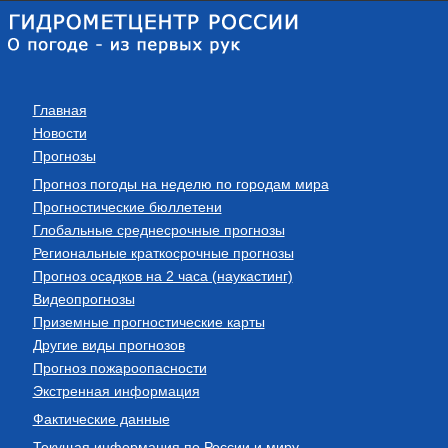
Главная
Новости
Прогнозы
Прогноз погоды на неделю по городам мира
Прогностические бюллетени
Глобальные среднесрочные прогнозы
Региональные краткосрочные прогнозы
Прогноз осадков на 2 часа (наукастинг)
Видеопрогнозы
Приземные прогностические карты
Другие виды прогнозов
Прогноз пожароопасности
Экстренная информация
Фактические данные
Текущая информация по России и миру