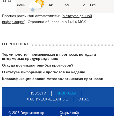
12 авг
День
34°
59
2
689
Прогноз рассчитан автоматически (
о статусе данной
информации
). Страница обновлена в 14:14 МСК
О ПРОГНОЗАХ
Терминология, применяемая в прогнозах погоды и
штормовых предупреждениях
Откуда возникают ошибки прогнозов?
О статусе информации прогнозов на неделю
Классификация сроков метеорологических прогнозов
НОВОСТИ
ПРОГНОЗЫ
ФАКТИЧЕСКИЕ ДАННЫЕ
О НАС
© 2026 Гидрометцентр
Старый сайт