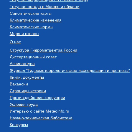
Текущая погода в Москве и области
Синоптические карты
Климатические изменения
Климатические нормы
Моря и океаны
О нас
Структура Гидрометцентра России
Диссертационный совет
Аспирантура
Журнал "Гидрометеорологические исследования и прогнозы"
Книги, документы
Вакансии
Страницы истории
Противодействие коррупции
Условия труда
Интервью о сайте Meteoinfo.ru
Научно-техническая библиотека
Конкурсы