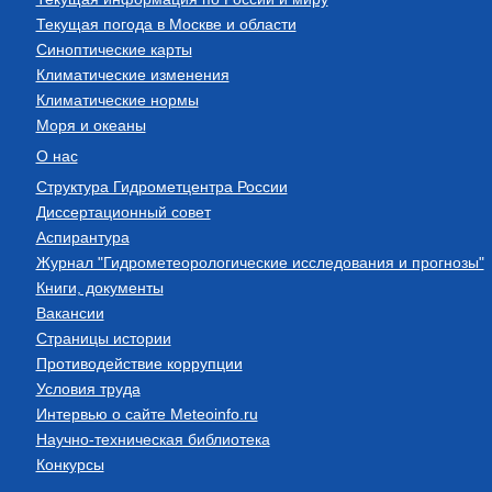
Текущая погода в Москве и области
Синоптические карты
Климатические изменения
Климатические нормы
Моря и океаны
О нас
Структура Гидрометцентра России
Диссертационный совет
Аспирантура
Журнал "Гидрометеорологические исследования и прогнозы"
Книги, документы
Вакансии
Страницы истории
Противодействие коррупции
Условия труда
Интервью о сайте Meteoinfo.ru
Научно-техническая библиотека
Конкурсы