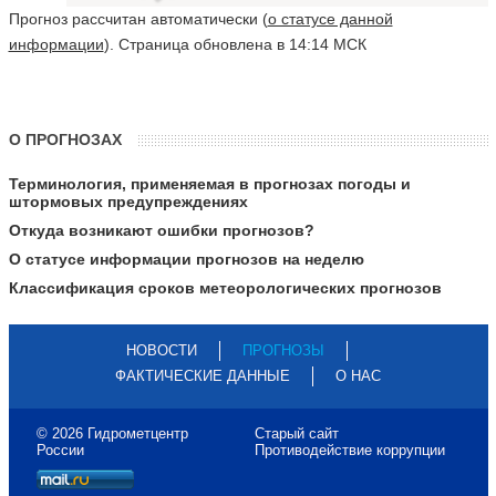
Прогноз рассчитан автоматически (
о статусе данной
информации
). Страница обновлена в 14:14 МСК
О ПРОГНОЗАХ
Терминология, применяемая в прогнозах погоды и
штормовых предупреждениях
Откуда возникают ошибки прогнозов?
О статусе информации прогнозов на неделю
Классификация сроков метеорологических прогнозов
НОВОСТИ
ПРОГНОЗЫ
ФАКТИЧЕСКИЕ ДАННЫЕ
О НАС
© 2026 Гидрометцентр
Старый сайт
России
Противодействие коррупции