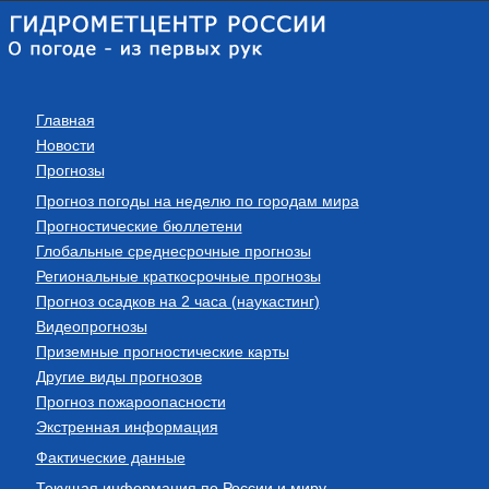
Главная
Новости
Прогнозы
Прогноз погоды на неделю по городам мира
Прогностические бюллетени
Глобальные среднесрочные прогнозы
Региональные краткосрочные прогнозы
Прогноз осадков на 2 часа (наукастинг)
Видеопрогнозы
Приземные прогностические карты
Другие виды прогнозов
Прогноз пожароопасности
Экстренная информация
Фактические данные
Текущая информация по России и миру