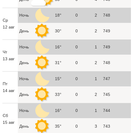
Ночь
18°
0
2
748
Ср
12 авг
День
30°
0
2
749
Ночь
16°
0
1
749
Чт
13 авг
День
31°
0
2
748
Ночь
15°
0
1
747
Пт
14 авг
День
33°
0
2
745
Ночь
16°
0
1
744
Сб
15 авг
День
35°
0
3
743