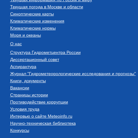
Текущая погода в Москве и области
Синоптические карты
Климатические изменения
Климатические нормы
Моря и океаны
О нас
Структура Гидрометцентра России
Диссертационный совет
Аспирантура
Журнал "Гидрометеорологические исследования и прогнозы"
Книги, документы
Вакансии
Страницы истории
Противодействие коррупции
Условия труда
Интервью о сайте Meteoinfo.ru
Научно-техническая библиотека
Конкурсы