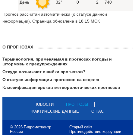
День
32°
0
2
740
Прогноз рассчитан автоматически (
о статусе данной
информации
). Страница обновлена в 18:15 МСК
О ПРОГНОЗАХ
Терминология, применяемая в прогнозах погоды и
штормовых предупреждениях
Откуда возникают ошибки прогнозов?
О статусе информации прогнозов на неделю
Классификация сроков метеорологических прогнозов
НОВОСТИ
ПРОГНОЗЫ
ФАКТИЧЕСКИЕ ДАННЫЕ
О НАС
© 2026 Гидрометцентр
Старый сайт
России
Противодействие коррупции