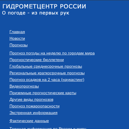
Главная
Новости
Прогнозы
Прогноз погоды на неделю по городам мира
Прогностические бюллетени
Глобальные среднесрочные прогнозы
Региональные краткосрочные прогнозы
Прогноз осадков на 2 часа (наукастинг)
Видеопрогнозы
Приземные прогностические карты
Другие виды прогнозов
Прогноз пожароопасности
Экстренная информация
Фактические данные
Текущая информация по России и миру