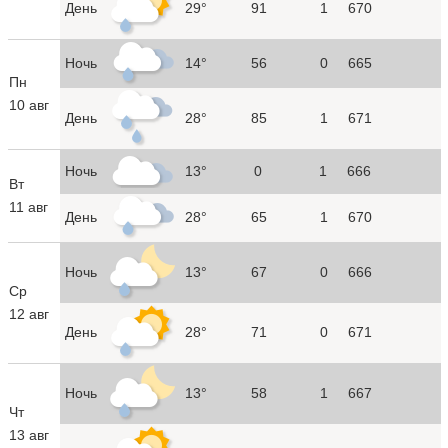
День
29°
91
1
670
Ночь
14°
56
0
665
Пн
10 авг
День
28°
85
1
671
Ночь
13°
0
1
666
Вт
11 авг
День
28°
65
1
670
Ночь
13°
67
0
666
Ср
12 авг
День
28°
71
0
671
Ночь
13°
58
1
667
Чт
13 авг