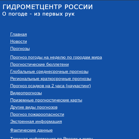
Главная
Новости
Прогнозы
Прогноз погоды на неделю по городам мира
Прогностические бюллетени
Глобальные среднесрочные прогнозы
Региональные краткосрочные прогнозы
Прогноз осадков на 2 часа (наукастинг)
Видеопрогнозы
Приземные прогностические карты
Другие виды прогнозов
Прогноз пожароопасности
Экстренная информация
Фактические данные
Текущая информация по России и миру