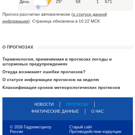
День
29°
58
1
671
Прогноз рассчитан автоматически (
о статусе данной
информации
). Страница обновлена в 10:22 МСК
О ПРОГНОЗАХ
Терминология, применяемая в прогнозах погоды и
штормовых предупреждениях
Откуда возникают ошибки прогнозов?
О статусе информации прогнозов на неделю
Классификация сроков метеорологических прогнозов
НОВОСТИ
ПРОГНОЗЫ
ФАКТИЧЕСКИЕ ДАННЫЕ
О НАС
© 2026 Гидрометцентр
Старый сайт
России
Противодействие коррупции