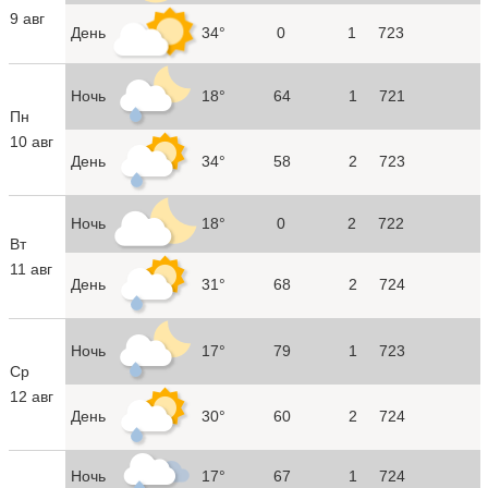
9 авг
День
34°
0
1
723
Ночь
18°
64
1
721
Пн
10 авг
День
34°
58
2
723
Ночь
18°
0
2
722
Вт
11 авг
День
31°
68
2
724
Ночь
17°
79
1
723
Ср
12 авг
День
30°
60
2
724
Ночь
17°
67
1
724