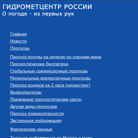
Главная
Новости
Прогнозы
Прогноз погоды на неделю по городам мира
Прогностические бюллетени
Глобальные среднесрочные прогнозы
Региональные краткосрочные прогнозы
Прогноз осадков на 2 часа (наукастинг)
Видеопрогнозы
Приземные прогностические карты
Другие виды прогнозов
Прогноз пожароопасности
Экстренная информация
Фактические данные
Текущая информация по России и миру