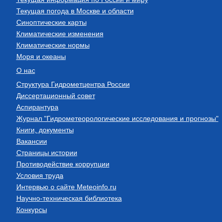
Текущая погода в Москве и области
Синоптические карты
Климатические изменения
Климатические нормы
Моря и океаны
О нас
Структура Гидрометцентра России
Диссертационный совет
Аспирантура
Журнал "Гидрометеорологические исследования и прогнозы"
Книги, документы
Вакансии
Страницы истории
Противодействие коррупции
Условия труда
Интервью о сайте Meteoinfo.ru
Научно-техническая библиотека
Конкурсы