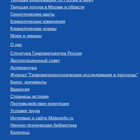
Текущая погода в Москве и области
Синоптические карты
Климатические изменения
Климатические нормы
Моря и океаны
О нас
Структура Гидрометцентра России
Диссертационный совет
Аспирантура
Журнал "Гидрометеорологические исследования и прогнозы"
Книги, документы
Вакансии
Страницы истории
Противодействие коррупции
Условия труда
Интервью о сайте Meteoinfo.ru
Научно-техническая библиотека
Конкурсы