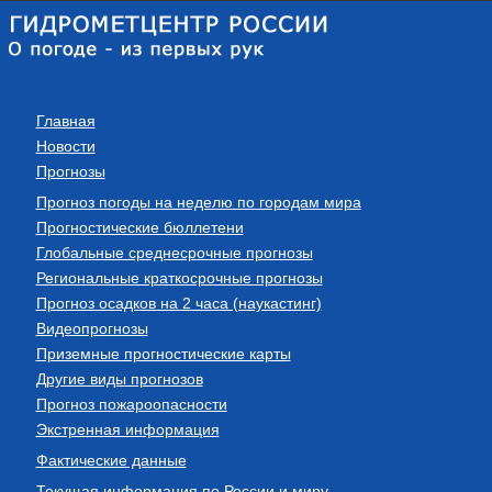
Главная
Новости
Прогнозы
Прогноз погоды на неделю по городам мира
Прогностические бюллетени
Глобальные среднесрочные прогнозы
Региональные краткосрочные прогнозы
Прогноз осадков на 2 часа (наукастинг)
Видеопрогнозы
Приземные прогностические карты
Другие виды прогнозов
Прогноз пожароопасности
Экстренная информация
Фактические данные
Текущая информация по России и миру