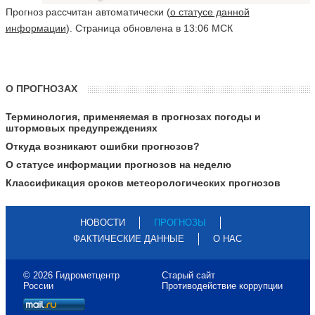
Прогноз рассчитан автоматически (
о статусе данной
информации
). Страница обновлена в 13:06 МСК
О ПРОГНОЗАХ
Терминология, применяемая в прогнозах погоды и
штормовых предупреждениях
Откуда возникают ошибки прогнозов?
О статусе информации прогнозов на неделю
Классификация сроков метеорологических прогнозов
НОВОСТИ
ПРОГНОЗЫ
ФАКТИЧЕСКИЕ ДАННЫЕ
О НАС
© 2026 Гидрометцентр
Старый сайт
России
Противодействие коррупции