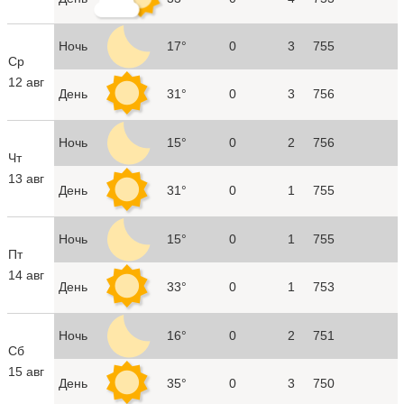
Ночь
17°
0
3
755
Ср
12 авг
День
31°
0
3
756
Ночь
15°
0
2
756
Чт
13 авг
День
31°
0
1
755
Ночь
15°
0
1
755
Пт
14 авг
День
33°
0
1
753
Ночь
16°
0
2
751
Сб
15 авг
День
35°
0
3
750