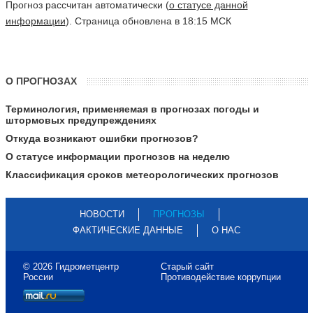
Прогноз рассчитан автоматически (
о статусе данной
информации
). Страница обновлена в 18:15 МСК
О ПРОГНОЗАХ
Терминология, применяемая в прогнозах погоды и
штормовых предупреждениях
Откуда возникают ошибки прогнозов?
О статусе информации прогнозов на неделю
Классификация сроков метеорологических прогнозов
НОВОСТИ
ПРОГНОЗЫ
ФАКТИЧЕСКИЕ ДАННЫЕ
О НАС
© 2026 Гидрометцентр
Старый сайт
России
Противодействие коррупции