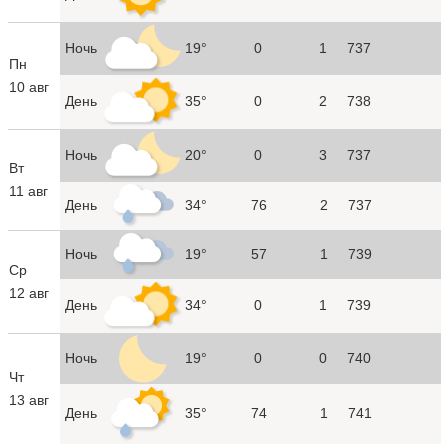
Ночь
19°
0
1
737
Пн
10 авг
День
35°
0
2
738
Ночь
20°
0
3
737
Вт
11 авг
День
34°
76
2
737
Ночь
19°
57
1
739
Ср
12 авг
День
34°
0
1
739
Ночь
19°
0
0
740
Чт
13 авг
День
35°
74
1
741