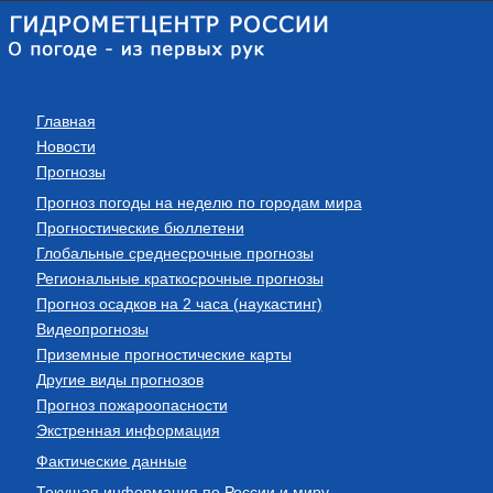
Главная
Новости
Прогнозы
Прогноз погоды на неделю по городам мира
Прогностические бюллетени
Глобальные среднесрочные прогнозы
Региональные краткосрочные прогнозы
Прогноз осадков на 2 часа (наукастинг)
Видеопрогнозы
Приземные прогностические карты
Другие виды прогнозов
Прогноз пожароопасности
Экстренная информация
Фактические данные
Текущая информация по России и миру