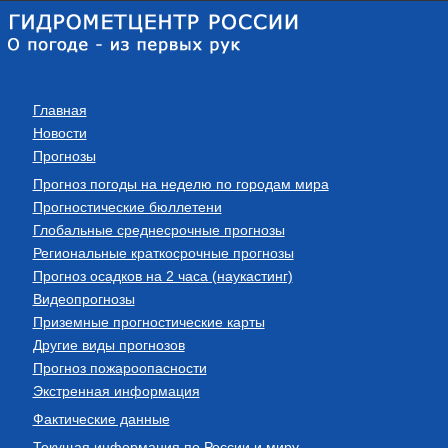
Главная
Новости
Прогнозы
Прогноз погоды на неделю по городам мира
Прогностические бюллетени
Глобальные среднесрочные прогнозы
Региональные краткосрочные прогнозы
Прогноз осадков на 2 часа (наукастинг)
Видеопрогнозы
Приземные прогностические карты
Другие виды прогнозов
Прогноз пожароопасности
Экстренная информация
Фактические данные
Текущая информация по России и миру