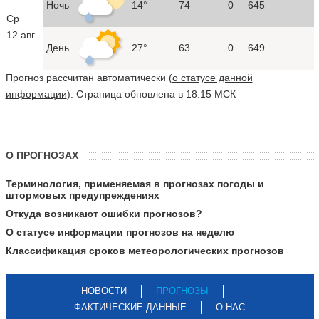
Ночь
14°
74
0
645
Ср
12 авг
День
27°
63
0
649
Прогноз рассчитан автоматически (
о статусе данной
информации
). Страница обновлена в 18:15 МСК
О ПРОГНОЗАХ
Терминология, применяемая в прогнозах погоды и
штормовых предупреждениях
Откуда возникают ошибки прогнозов?
О статусе информации прогнозов на неделю
Классификация сроков метеорологических прогнозов
НОВОСТИ
ПРОГНОЗЫ
ФАКТИЧЕСКИЕ ДАННЫЕ
О НАС