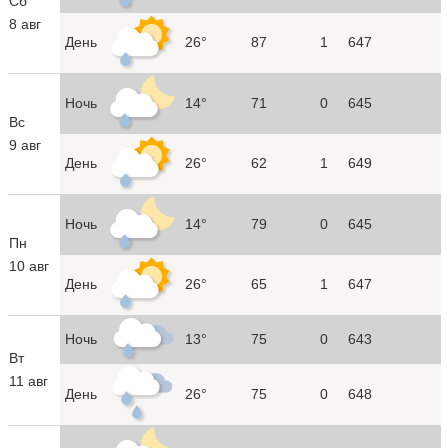
Сб
8 авг
День
26°
87
1
647
Ночь
14°
71
0
645
Вс
9 авг
День
26°
62
1
649
Ночь
14°
79
0
645
Пн
10 авг
День
26°
65
1
647
Ночь
13°
75
0
643
Вт
11 авг
День
26°
75
0
648