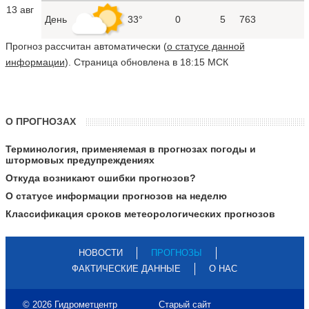
13 авг
День
33°
0
5
763
Прогноз рассчитан автоматически (
о статусе данной
информации
). Страница обновлена в 18:15 МСК
О ПРОГНОЗАХ
Терминология, применяемая в прогнозах погоды и
штормовых предупреждениях
Откуда возникают ошибки прогнозов?
О статусе информации прогнозов на неделю
Классификация сроков метеорологических прогнозов
НОВОСТИ
ПРОГНОЗЫ
ФАКТИЧЕСКИЕ ДАННЫЕ
О НАС
© 2026 Гидрометцентр
Старый сайт