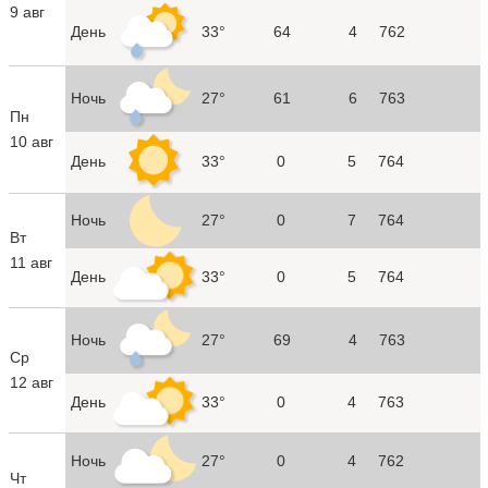
9 авг
День
33°
64
4
762
Ночь
27°
61
6
763
Пн
10 авг
День
33°
0
5
764
Ночь
27°
0
7
764
Вт
11 авг
День
33°
0
5
764
Ночь
27°
69
4
763
Ср
12 авг
День
33°
0
4
763
Ночь
27°
0
4
762
Чт