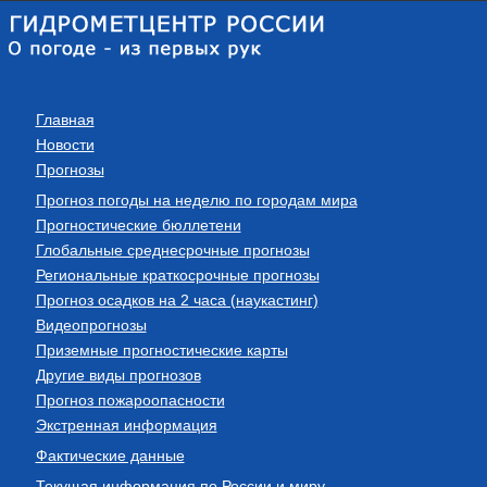
Главная
Новости
Прогнозы
Прогноз погоды на неделю по городам мира
Прогностические бюллетени
Глобальные среднесрочные прогнозы
Региональные краткосрочные прогнозы
Прогноз осадков на 2 часа (наукастинг)
Видеопрогнозы
Приземные прогностические карты
Другие виды прогнозов
Прогноз пожароопасности
Экстренная информация
Фактические данные
Текущая информация по России и миру