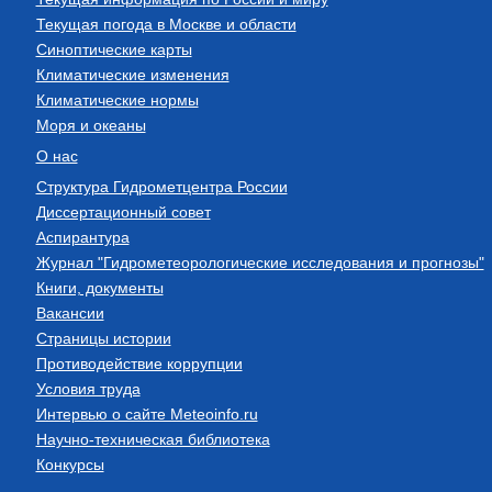
Текущая погода в Москве и области
Синоптические карты
Климатические изменения
Климатические нормы
Моря и океаны
О нас
Структура Гидрометцентра России
Диссертационный совет
Аспирантура
Журнал "Гидрометеорологические исследования и прогнозы"
Книги, документы
Вакансии
Страницы истории
Противодействие коррупции
Условия труда
Интервью о сайте Meteoinfo.ru
Научно-техническая библиотека
Конкурсы