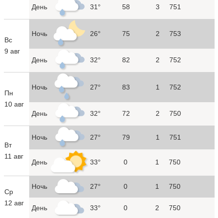
День
31°
58
3
751
Ночь
26°
75
2
753
Вс
9 авг
День
32°
82
2
752
Ночь
27°
83
1
752
Пн
10 авг
День
32°
72
2
750
Ночь
27°
79
1
751
Вт
11 авг
День
33°
0
1
750
Ночь
27°
0
1
750
Ср
12 авг
День
33°
0
2
750