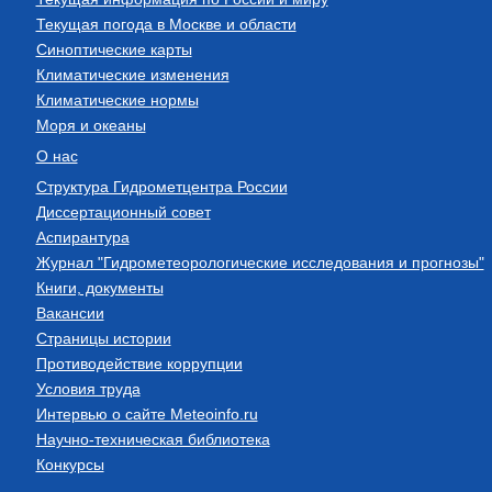
Текущая погода в Москве и области
Синоптические карты
Климатические изменения
Климатические нормы
Моря и океаны
О нас
Структура Гидрометцентра России
Диссертационный совет
Аспирантура
Журнал "Гидрометеорологические исследования и прогнозы"
Книги, документы
Вакансии
Страницы истории
Противодействие коррупции
Условия труда
Интервью о сайте Meteoinfo.ru
Научно-техническая библиотека
Конкурсы