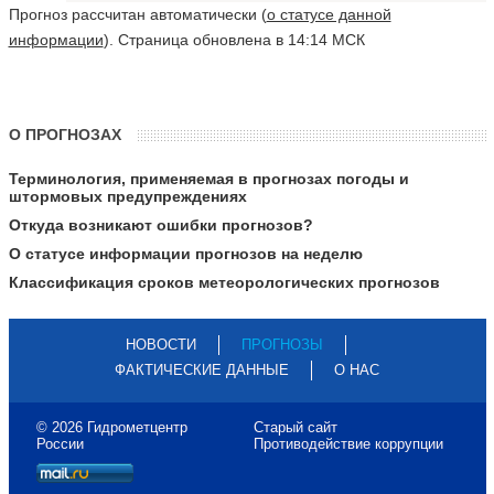
Прогноз рассчитан автоматически (
о статусе данной
информации
). Страница обновлена в 14:14 МСК
О ПРОГНОЗАХ
Терминология, применяемая в прогнозах погоды и
штормовых предупреждениях
Откуда возникают ошибки прогнозов?
О статусе информации прогнозов на неделю
Классификация сроков метеорологических прогнозов
НОВОСТИ
ПРОГНОЗЫ
ФАКТИЧЕСКИЕ ДАННЫЕ
О НАС
© 2026 Гидрометцентр
Старый сайт
России
Противодействие коррупции