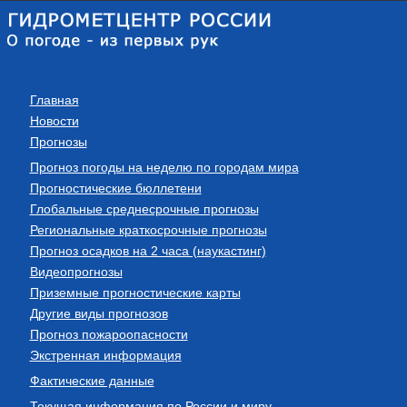
Главная
Новости
Прогнозы
Прогноз погоды на неделю по городам мира
Прогностические бюллетени
Глобальные среднесрочные прогнозы
Региональные краткосрочные прогнозы
Прогноз осадков на 2 часа (наукастинг)
Видеопрогнозы
Приземные прогностические карты
Другие виды прогнозов
Прогноз пожароопасности
Экстренная информация
Фактические данные
Текущая информация по России и миру