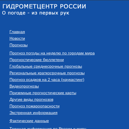
Главная
Новости
Прогнозы
Прогноз погоды на неделю по городам мира
Прогностические бюллетени
Глобальные среднесрочные прогнозы
Региональные краткосрочные прогнозы
Прогноз осадков на 2 часа (наукастинг)
Видеопрогнозы
Приземные прогностические карты
Другие виды прогнозов
Прогноз пожароопасности
Экстренная информация
Фактические данные
Текущая информация по России и миру