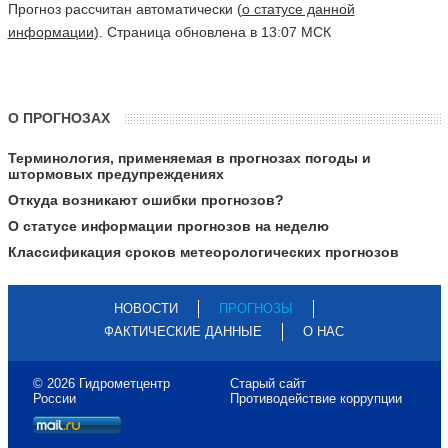
Прогноз рассчитан автоматически (
о статусе данной
информации
). Страница обновлена в 13:07 МСК
О ПРОГНОЗАХ
Терминология, применяемая в прогнозах погоды и
штормовых предупреждениях
Откуда возникают ошибки прогнозов?
О статусе информации прогнозов на неделю
Классификация сроков метеорологических прогнозов
НОВОСТИ
ПРОГНОЗЫ
ФАКТИЧЕСКИЕ ДАННЫЕ
О НАС
© 2026 Гидрометцентр
Старый сайт
России
Противодействие коррупции