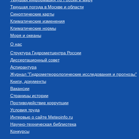
Текущая погода в Москве и области
Синоптические карты
Климатические изменения
Климатические нормы
Моря и океаны
О нас
Структура Гидрометцентра России
Диссертационный совет
Аспирантура
Журнал "Гидрометеорологические исследования и прогнозы"
Книги, документы
Вакансии
Страницы истории
Противодействие коррупции
Условия труда
Интервью о сайте Meteoinfo.ru
Научно-техническая библиотека
Конкурсы