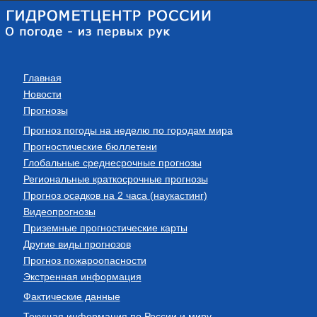
Главная
Новости
Прогнозы
Прогноз погоды на неделю по городам мира
Прогностические бюллетени
Глобальные среднесрочные прогнозы
Региональные краткосрочные прогнозы
Прогноз осадков на 2 часа (наукастинг)
Видеопрогнозы
Приземные прогностические карты
Другие виды прогнозов
Прогноз пожароопасности
Экстренная информация
Фактические данные
Текущая информация по России и миру