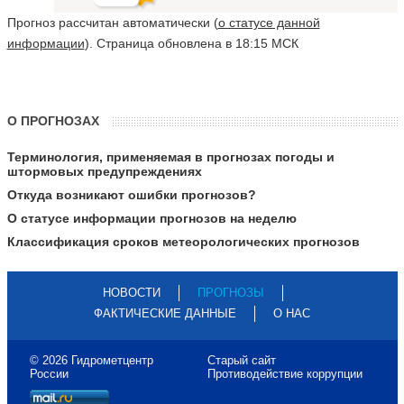
Прогноз рассчитан автоматически (
о статусе данной
информации
). Страница обновлена в 18:15 МСК
О ПРОГНОЗАХ
Терминология, применяемая в прогнозах погоды и
штормовых предупреждениях
Откуда возникают ошибки прогнозов?
О статусе информации прогнозов на неделю
Классификация сроков метеорологических прогнозов
НОВОСТИ
ПРОГНОЗЫ
ФАКТИЧЕСКИЕ ДАННЫЕ
О НАС
© 2026 Гидрометцентр
Старый сайт
России
Противодействие коррупции