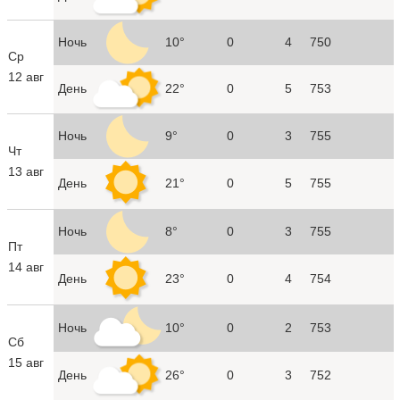
Ночь
10°
0
4
750
Ср
12 авг
День
22°
0
5
753
Ночь
9°
0
3
755
Чт
13 авг
День
21°
0
5
755
Ночь
8°
0
3
755
Пт
14 авг
День
23°
0
4
754
Ночь
10°
0
2
753
Сб
15 авг
День
26°
0
3
752