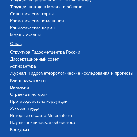
Текущая погода в Москве и области
Синоптические карты
Климатические изменения
Климатические нормы
Моря и океаны
О нас
Структура Гидрометцентра России
Диссертационный совет
Аспирантура
Журнал "Гидрометеорологические исследования и прогнозы"
Книги, документы
Вакансии
Страницы истории
Противодействие коррупции
Условия труда
Интервью о сайте Meteoinfo.ru
Научно-техническая библиотека
Конкурсы