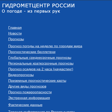
Главная
Новости
Прогнозы
Прогноз погоды на неделю по городам мира
Прогностические бюллетени
Глобальные среднесрочные прогнозы
Региональные краткосрочные прогнозы
Прогноз осадков на 2 часа (наукастинг)
Видеопрогнозы
Приземные прогностические карты
Другие виды прогнозов
Прогноз пожароопасности
Экстренная информация
Фактические данные
Текущая информация по России и миру