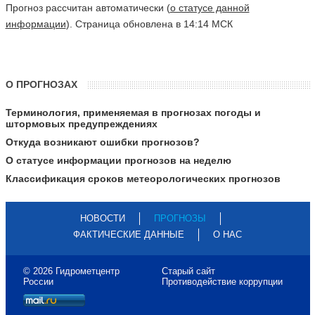
Прогноз рассчитан автоматически (
о статусе данной
информации
). Страница обновлена в 14:14 МСК
О ПРОГНОЗАХ
Терминология, применяемая в прогнозах погоды и
штормовых предупреждениях
Откуда возникают ошибки прогнозов?
О статусе информации прогнозов на неделю
Классификация сроков метеорологических прогнозов
НОВОСТИ
ПРОГНОЗЫ
ФАКТИЧЕСКИЕ ДАННЫЕ
О НАС
© 2026 Гидрометцентр
Старый сайт
России
Противодействие коррупции