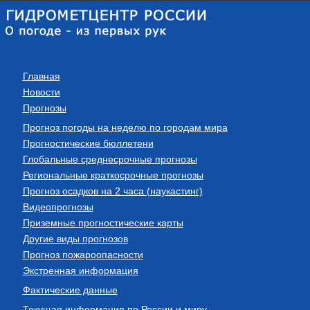
Главная
Новости
Прогнозы
Прогноз погоды на неделю по городам мира
Прогностические бюллетени
Глобальные среднесрочные прогнозы
Региональные краткосрочные прогнозы
Прогноз осадков на 2 часа (наукастинг)
Видеопрогнозы
Приземные прогностические карты
Другие виды прогнозов
Прогноз пожароопасности
Экстренная информация
Фактические данные
Текущая информация по России и миру