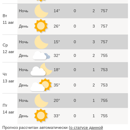
Ночь
14°
0
2
757
Вт
11 авг
День
26°
0
3
757
Ночь
15°
0
3
757
Ср
12 авг
День
32°
0
2
755
Ночь
18°
0
1
753
Чт
13 авг
День
35°
0
2
753
Ночь
20°
0
1
755
Пт
14 авг
День
33°
0
1
755
Прогноз рассчитан автоматически (
о статусе данной