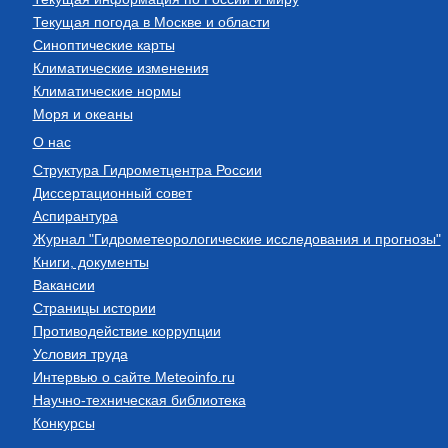
Текущая погода в Москве и области
Синоптические карты
Климатические изменения
Климатические нормы
Моря и океаны
О нас
Структура Гидрометцентра России
Диссертационный совет
Аспирантура
Журнал "Гидрометеорологические исследования и прогнозы"
Книги, документы
Вакансии
Страницы истории
Противодействие коррупции
Условия труда
Интервью о сайте Meteoinfo.ru
Научно-техническая библиотека
Конкурсы