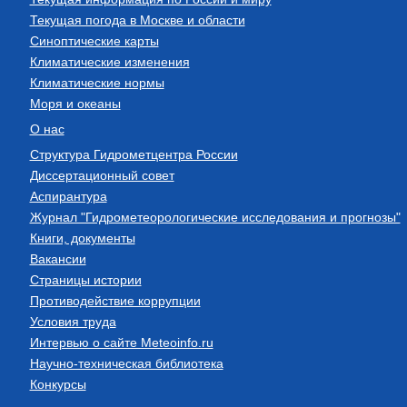
Текущая погода в Москве и области
Синоптические карты
Климатические изменения
Климатические нормы
Моря и океаны
О нас
Структура Гидрометцентра России
Диссертационный совет
Аспирантура
Журнал "Гидрометеорологические исследования и прогнозы"
Книги, документы
Вакансии
Страницы истории
Противодействие коррупции
Условия труда
Интервью о сайте Meteoinfo.ru
Научно-техническая библиотека
Конкурсы