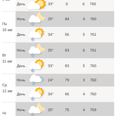
День
33°
0
6
760
Ночь
25°
84
4
760
Пн
10 авг
День
34°
56
5
761
Ночь
25°
83
6
761
Вт
11 авг
День
33°
83
5
760
Ночь
24°
79
3
760
Ср
12 авг
День
34°
66
4
760
Ночь
25°
75
4
759
Чт