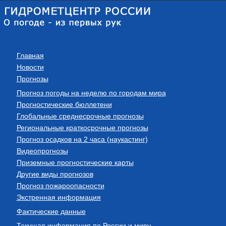
Главная
Новости
Прогнозы
Прогноз погоды на неделю по городам мира
Прогностические бюллетени
Глобальные среднесрочные прогнозы
Региональные краткосрочные прогнозы
Прогноз осадков на 2 часа (наукастинг)
Видеопрогнозы
Приземные прогностические карты
Другие виды прогнозов
Прогноз пожароопасности
Экстренная информация
Фактические данные
Текущая информация по России и миру