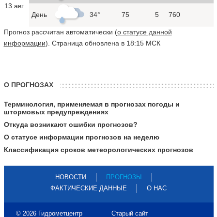
13 авг
День
34°
75
5
760
Прогноз рассчитан автоматически (
о статусе данной
информации
). Страница обновлена в 18:15 МСК
О ПРОГНОЗАХ
Терминология, применяемая в прогнозах погоды и
штормовых предупреждениях
Откуда возникают ошибки прогнозов?
О статусе информации прогнозов на неделю
Классификация сроков метеорологических прогнозов
НОВОСТИ
ПРОГНОЗЫ
ФАКТИЧЕСКИЕ ДАННЫЕ
О НАС
© 2026 Гидрометцентр
Старый сайт