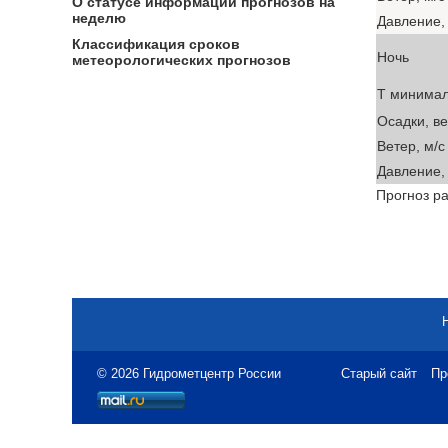
О статусе информации прогнозов на
неделю
Давление, 
Классификация сроков
Ночь
метеорологических прогнозов
T минима
Осадки, в
Ветер, м/с
Давление, 
Прогноз ра
© 2026 Гидрометцентр России
Старый сайт
Пр