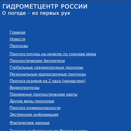
Главная
Новости
Прогнозы
Прогноз погоды на неделю по городам мира
Прогностические бюллетени
Глобальные среднесрочные прогнозы
Региональные краткосрочные прогнозы
Прогноз осадков на 2 часа (наукастинг)
Видеопрогнозы
Приземные прогностические карты
Другие виды прогнозов
Прогноз пожароопасности
Экстренная информация
Фактические данные
Текущая информация по России и миру