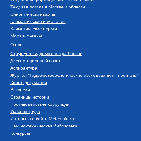
Текущая погода в Москве и области
Синоптические карты
Климатические изменения
Климатические нормы
Моря и океаны
О нас
Структура Гидрометцентра России
Диссертационный совет
Аспирантура
Журнал "Гидрометеорологические исследования и прогнозы"
Книги, документы
Вакансии
Страницы истории
Противодействие коррупции
Условия труда
Интервью о сайте Meteoinfo.ru
Научно-техническая библиотека
Конкурсы