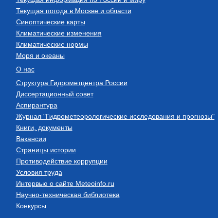
Текущая погода в Москве и области
Синоптические карты
Климатические изменения
Климатические нормы
Моря и океаны
О нас
Структура Гидрометцентра России
Диссертационный совет
Аспирантура
Журнал "Гидрометеорологические исследования и прогнозы"
Книги, документы
Вакансии
Страницы истории
Противодействие коррупции
Условия труда
Интервью о сайте Meteoinfo.ru
Научно-техническая библиотека
Конкурсы