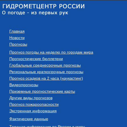
Главная
Новости
Прогнозы
Прогноз погоды на неделю по городам мира
Прогностические бюллетени
Глобальные среднесрочные прогнозы
Региональные краткосрочные прогнозы
Прогноз осадков на 2 часа (наукастинг)
Видеопрогнозы
Приземные прогностические карты
Другие виды прогнозов
Прогноз пожароопасности
Экстренная информация
Фактические данные
Текущая информация по России и миру