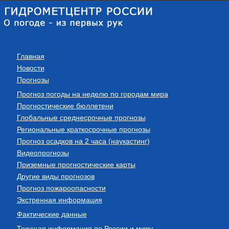
Главная
Новости
Прогнозы
Прогноз погоды на неделю по городам мира
Прогностические бюллетени
Глобальные среднесрочные прогнозы
Региональные краткосрочные прогнозы
Прогноз осадков на 2 часа (наукастинг)
Видеопрогнозы
Приземные прогностические карты
Другие виды прогнозов
Прогноз пожароопасности
Экстренная информация
Фактические данные
Текущая информация по России и миру