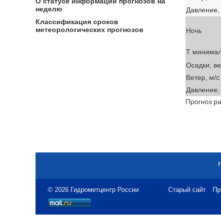
О статусе информации прогнозов на
неделю
Давление, 
Классификация сроков
метеорологических прогнозов
Ночь
T минима
Осадки, в
Ветер, м/с
Давление, 
Прогноз ра
© 2026 Гидрометцентр России
Старый сайт
Пр