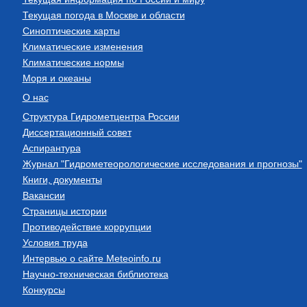
Текущая погода в Москве и области
Синоптические карты
Климатические изменения
Климатические нормы
Моря и океаны
О нас
Структура Гидрометцентра России
Диссертационный совет
Аспирантура
Журнал "Гидрометеорологические исследования и прогнозы"
Книги, документы
Вакансии
Страницы истории
Противодействие коррупции
Условия труда
Интервью о сайте Meteoinfo.ru
Научно-техническая библиотека
Конкурсы