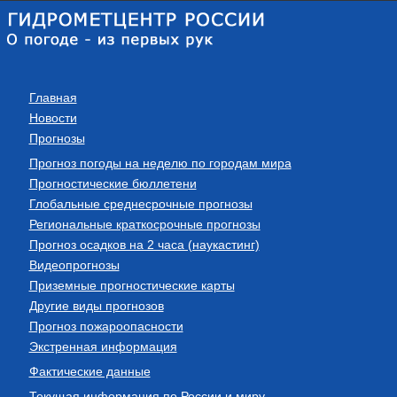
Главная
Новости
Прогнозы
Прогноз погоды на неделю по городам мира
Прогностические бюллетени
Глобальные среднесрочные прогнозы
Региональные краткосрочные прогнозы
Прогноз осадков на 2 часа (наукастинг)
Видеопрогнозы
Приземные прогностические карты
Другие виды прогнозов
Прогноз пожароопасности
Экстренная информация
Фактические данные
Текущая информация по России и миру