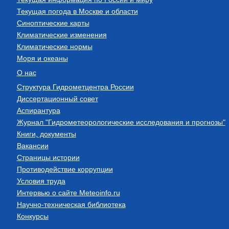
Текущая погода в Москве и области
Синоптические карты
Климатические изменения
Климатические нормы
Моря и океаны
О нас
Структура Гидрометцентра России
Диссертационный совет
Аспирантура
Журнал "Гидрометеорологические исследования и прогнозы"
Книги, документы
Вакансии
Страницы истории
Противодействие коррупции
Условия труда
Интервью о сайте Meteoinfo.ru
Научно-техническая библиотека
Конкурсы