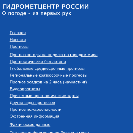
Главная
Новости
Прогнозы
Прогноз погоды на неделю по городам мира
Прогностические бюллетени
Глобальные среднесрочные прогнозы
Региональные краткосрочные прогнозы
Прогноз осадков на 2 часа (наукастинг)
Видеопрогнозы
Приземные прогностические карты
Другие виды прогнозов
Прогноз пожароопасности
Экстренная информация
Фактические данные
Текущая информация по России и миру