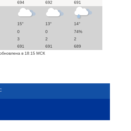
694
692
691
15°
13°
14°
0
0
74%
3
2
2
691
691
689
 обновлена в 18:15 МСК
С