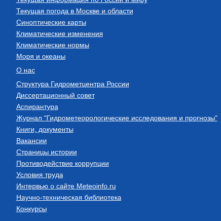
Текущая погода в Москве и области
Синоптические карты
Климатические изменения
Климатические нормы
Моря и океаны
О нас
Структура Гидрометцентра России
Диссертационный совет
Аспирантура
Журнал "Гидрометеорологические исследования и прогнозы"
Книги, документы
Вакансии
Страницы истории
Противодействие коррупции
Условия труда
Интервью о сайте Meteoinfo.ru
Научно-техническая библиотека
Конкурсы