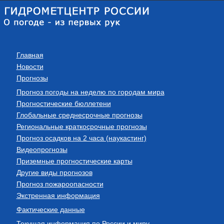
Главная
Новости
Прогнозы
Прогноз погоды на неделю по городам мира
Прогностические бюллетени
Глобальные среднесрочные прогнозы
Региональные краткосрочные прогнозы
Прогноз осадков на 2 часа (наукастинг)
Видеопрогнозы
Приземные прогностические карты
Другие виды прогнозов
Прогноз пожароопасности
Экстренная информация
Фактические данные
Текущая информация по России и миру