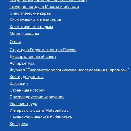
Текущая погода в Москве и области
Синоптические карты
Климатические изменения
Климатические нормы
Моря и океаны
О нас
Структура Гидрометцентра России
Диссертационный совет
Аспирантура
Журнал "Гидрометеорологические исследования и прогнозы"
Книги, документы
Вакансии
Страницы истории
Противодействие коррупции
Условия труда
Интервью о сайте Meteoinfo.ru
Научно-техническая библиотека
Конкурсы